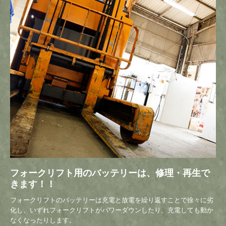
プライバシーポリシー
フォークリフト用のバッテリーは、修理・再生で
きます！！
フォークリフトのバッテリーは充電と放電を繰り返すことで徐々に劣
化し、いずれフォークリフトがパワーダウンしたり、充電しても動か
なくなったりします。