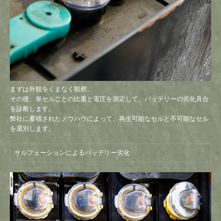
まずは外観をくまなく観察。
その後、単セルごとの比重と電圧を測定して、バッテリーの劣化具合
を診断します。
弊社に蓄積されたノウハウによって、再生可能なセルと不可能なセル
を選別します。
サルフェーションによるバッテリー劣化