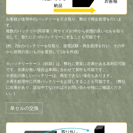
お客様が使用中のバッテリーを引き取り、弊社で再生処理を行いま
す。
複数のバッテリー(同容量・同サイズ)の中から状態の良いセルを取り
出して、新たに1つのバッテリーにすることも可能です。
(例、2台のバッテリーを引取り、放電試験・再生処理を行い、その中
から状態の良いものを選別して1台を作成)
※バッテリーケース（鉄箱）は、弊社に豊富に在庫がある為対応可能
です。在庫が無い場合は車両に合わせて製作も可能です。
※劣化の激しいバッテリーは、再生できない場合もあります。
※再生処理中に代替バッテリーをお貸しすることも可能です。（弊社
に在庫があり、貸出中でなければ※お問い合わせ時にご確認くださ
い。)
単セルの交換