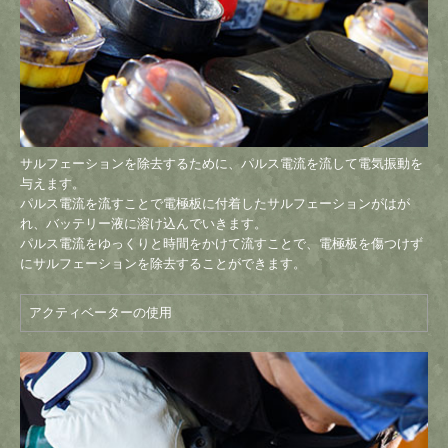
サルフェーションを除去するために、パルス電流を流して電気振動を
与えます。
パルス電流を流すことで電極板に付着したサルフェーションがはが
れ、バッテリー液に溶け込んでいきます。
パルス電流をゆっくりと時間をかけて流すことで、電極板を傷つけず
にサルフェーションを除去することができます。
アクティベーターの使用