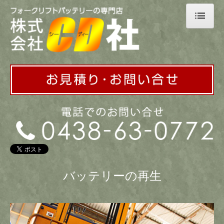
TOP
会社案内
CD社の強み
バッテリーの再生
依頼の流れ
お見積り・お問い合せ
フォークリフト販売
バッテリーの再生
新品バッテリー
リビルトバッテリー